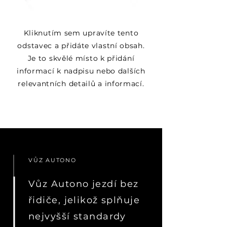
Kliknutím sem upravíte tento
odstavec a přidáte vlastní obsah.
Je to skvělé místo k přidání
informací k nadpisu nebo dalších
relevantních detailů a informací.
VŮZ AUTONO
Vůz Autono jezdí bez
řidiče, jelikož splňuje
nejvyšší standardy