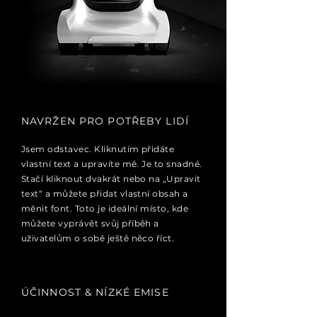
NAVRŽEN PRO POTŘEBY LIDÍ
Jsem odstavec. Kliknutím přidáte
vlastní text a upravíte mě. Je to snadné.
Stačí kliknout dvakrát nebo na „Upravit
text“ a můžete přidat vlastní obsah a
měnit font. Toto je ideální místo, kde
můžete vyprávět svůj příběh a
uživatelům o sobě ještě něco říct.
ÚČINNOST & NÍZKÉ EMISE