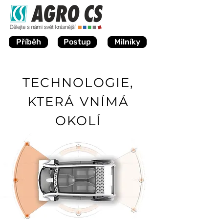
Příběh
Postup
Milníky
TECHNOLOGIE,
KTERÁ VNÍMÁ
OKOLÍ