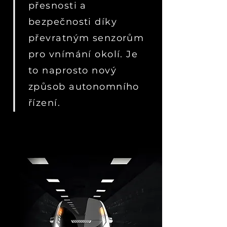
přesnosti a
bezpečnosti díky
převratným senzorům
pro vnímání okolí. Je
to naprosto nový
způsob autonomního
řízení.