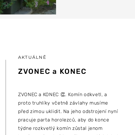
AKTUÁLNĚ
ZVONEC a KONEC
ZVONEC a KONEC 👏. Komín odkvetl, a
proto truhlíky včetně závlahy musíme
před zimou uklidit. Na jeho odstrojení nyní
pracuje parta horolezců, aby do konce
týdne rozkvetlý komín zůstal jenom