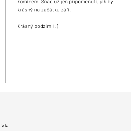
komínem. Snad už jen připomenutí, jak byl
krásný na začátku září.
Krásný podzim ! :)
 SE