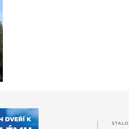
STALO