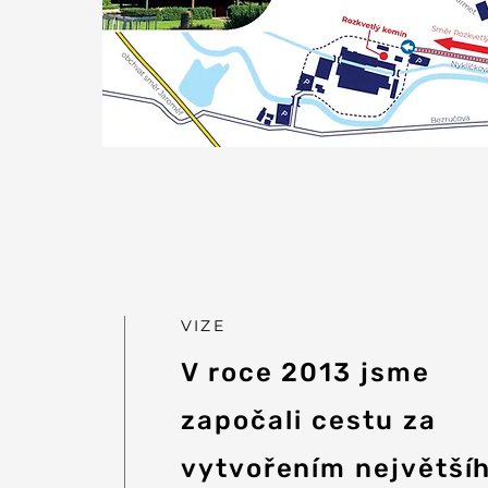
VIZE
V roce 2013 jsme
započali cestu za
vytvořením největší